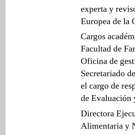
experta y revis
Europea de la 
Cargos académi
Facultad de Fa
Oficina de gest
Secretariado d
el cargo de re
de Evaluación 
Directora Ejec
Alimentaria y 