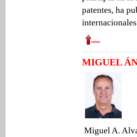
patentes, ha pu
internacionale
MIGUEL Á
Miguel A. Alva