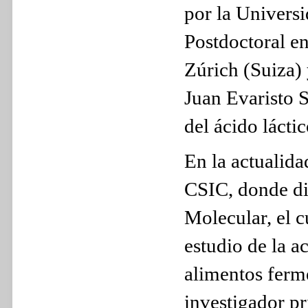
por la Univers
Postdoctoral en
Zúrich (Suiza) 
Juan Evaristo 
del ácido lácti
En la actualida
CSIC, donde di
Molecular, el c
estudio de la 
alimentos ferme
investigador pr