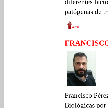
diferentes fact
patógenas de tr
FRANCISC
Francisco Pére
Biológicas por