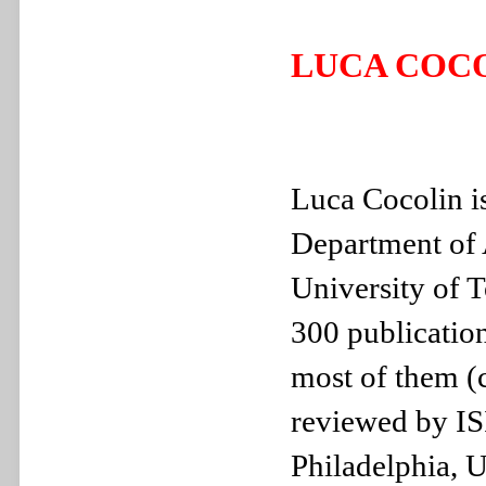
LUCA COC
Luca Cocolin is
Department of 
University of T
300 publication
most of them (c
reviewed by ISI
Philadelphia, 