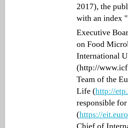
2017), the publ
with an index "
Executive Boar
on Food Micro
International 
(http://www.ic
Team of the Eu
Life (
http://et
responsible for
(
https://eit.eu
Chief of Inter