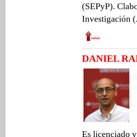
(SEPyP). Clabo
Investigación 
DANIEL R
Es licenciado y