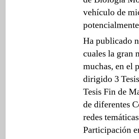
vehículo de mi
potencialmente
Ha publicado nu
cuales la gran 
muchas, en el p
dirigido 3 Tesi
Tesis Fin de M
de diferentes 
redes temátic
Participación 