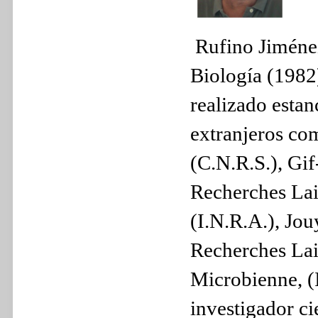
Rufino Jiménez
Biología (1982)
realizado estan
extranjeros co
(C.N.R.S.), Gif
Recherches Lai
(I.N.R.A.), Jou
Recherches Lai
Microbienne, (I
investigador ci