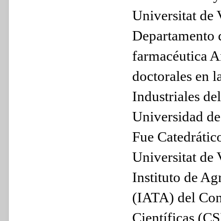
Universitat de 
Departamento d
farmacéutica An
doctorales en 
Industriales de
Universidad de
Fue Catedrátic
Universitat de 
Instituto de A
(IATA) del Con
Científicas (CS