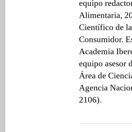
equipo redacto
Alimentaria, 2
Científico de 
Consumidor. Es
Academia Ibero
equipo asesor d
Área de Cienci
Agencia Nacion
2106).