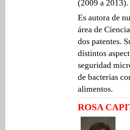
(2009 a 2013).
Es autora de nu
área de Cienci
dos patentes. S
distintos aspec
seguridad micro
de bacterias co
alimentos.
ROSA CAP