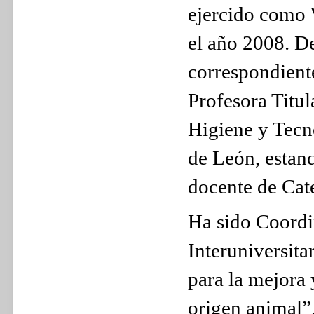
ejercido como V
el año 2008. De
correspondiente
Profesora Titu
Higiene y Tecn
de León, estan
docente de Cat
Ha sido Coord
Interuniversita
para la mejora 
origen animal”