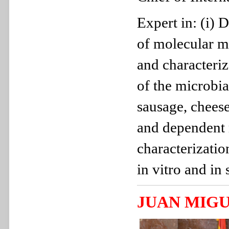
Expert in: (i) 
of molecular me
and characteriz
of the microbi
sausage, chees
and dependent 
characterizatio
in vitro and in
JUAN MIG