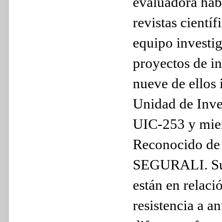
evaluadora hab
revistas cientí
equipo investi
proyectos de in
nueve de ellos 
Unidad de Inve
UIC-253 y mie
Reconocido de 
SEGURALI. Sus 
están en relaci
resistencia a an