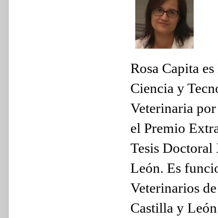
Rosa Capita es 
Ciencia y Tecn
Veterinaria por
el Premio Extr
Tesis Doctoral
León. Es funci
Veterinarios d
Castilla y Leó