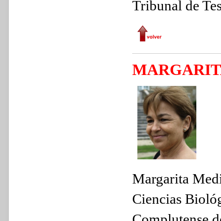
Tribunal de Tes
MARGARIT
Margarita Medi
Ciencias Bioló
Complutense de