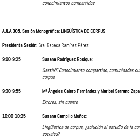
conocimientos compartidos
AULA 305. Sesión Monográfica: LINGÜÍSTICA DE CORPUS
Presidenta Sesión:
Sra. Rebeca Ramírez Pérez
9:00-9:25
Susana Rodríguez Rosique:
GestINF. Conocimiento compartido, comunidades cul
corpus
9:30-9:55
Mª Ángeles Calero Fernández y Maribel Serrano Zapa
Errores, sin cuento
10:00-10:25
Susana Campillo Muñoz:
Lingüística de corpus, ¿solución al estudio de la c
sociales?