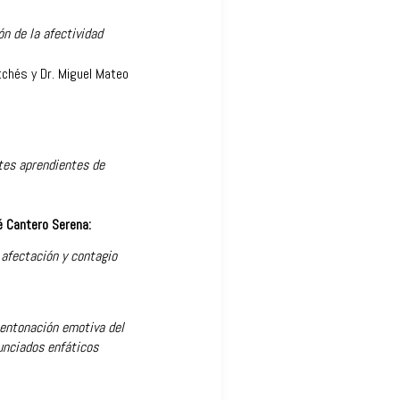
ón de la afectividad
tchés y Dr. Miguel Mateo
tes aprendientes de
é Cantero Serena:
: afectación y contagio
 entonación emotiva del
unciados enfáticos