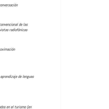
conversación
convencional de las
vistas radiofónicas
roximación
-aprendizaje de lenguas
ados en el turismo (en