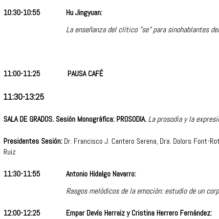
10:30-10:55
Hu Jingyuan:
La enseñanza del clítico "se" para sinohablantes de
11:00-11:25
PAUSA CAFÉ
11:30-13:25
SALA DE GRADOS. Sesión Monográfica: PROSODIA.
La prosodia y la expresi
Presidentes Sesión:
Dr. Francisco J. Cantero Serena, Dra. Dolors Font-Ro
Ruiz
11:30-11:55
Antonio Hidalgo Navarro:
Rasgos melódicos de la emoción: estudio de un cor
12:00-12:25
Empar Devís Herraiz y Cristina Herrero Fernández: