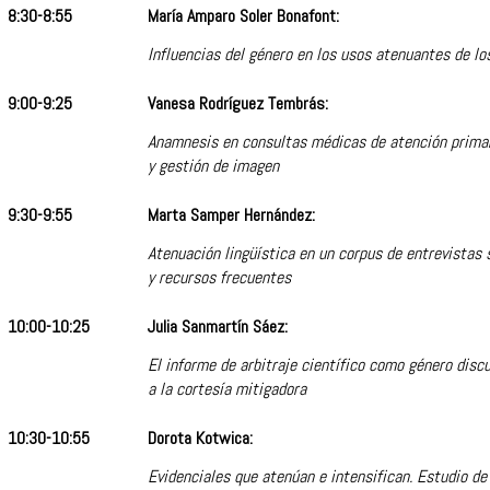
8:30-8:55
María Amparo Soler Bonafont:
Influencias del género en los usos atenuantes de lo
9:00-9:25
Vanesa Rodríguez Tembrás:
Anamnesis en consultas médicas de atención primar
y gestión de imagen
9:30-9:55
Marta Samper Hernández:
Atenuación lingüística en un corpus de entrevistas 
y recursos frecuentes
10:00-10:25
Julia Sanmartín Sáez:
El informe de arbitraje científico como género disc
a la cortesía mitigadora
10:30-10:55
Dorota Kotwica:
Evidenciales que atenúan e intensifican. Estudio de