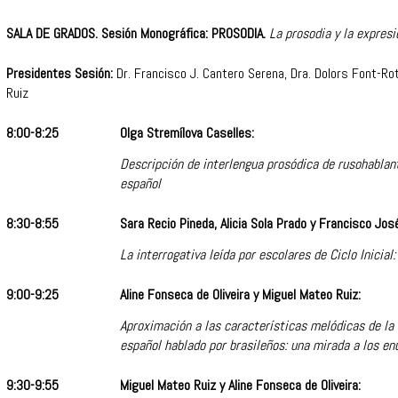
SALA DE GRADOS. Sesión Monográfica: PROSODIA.
La prosodia y la expresi
Presidentes Sesión:
Dr. Francisco J. Cantero Serena, Dra. Dolors Font-Ro
Ruiz
8:00-8:25
Olga Stremílova Caselles:
Descripción de interlengua prosódica de rusohablan
español
8:30-8:55
Sara Recio Pineda, Alicia Sola Prado y Francisco Jos
La interrogativa leída por escolares de Ciclo Inicial
9:00-9:25
Aline Fonseca de Oliveira y Miguel Mateo Ruiz:
Aproximación a las características melódicas de la
español hablado por brasileños: una mirada a los en
9:30-9:55
Miguel Mateo Ruiz y Aline Fonseca de Oliveira: