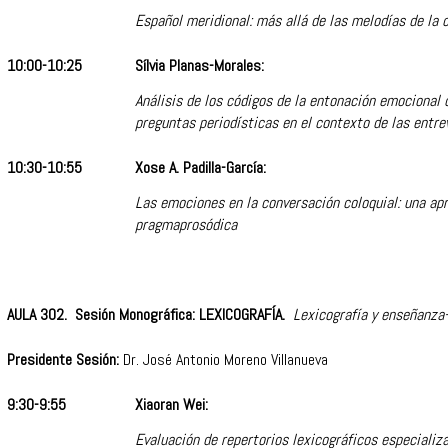
Español meridional: más allá de las melodías de la 
10:00-10:25
Sílvia Planas-Morales:
Análisis de los códigos de la entonación emocional 
preguntas periodísticas en el contexto de las entre
10:30-10:55
Xose A. Padilla-García:
Las emociones en la conversación coloquial: una ap
pragmaprosódica
AULA 302. Sesión Monográfica: LEXICOGRAFÍA.
Lexicografía y enseñanza
Presidente Sesión:
Dr. José Antonio Moreno Villanueva
9:30-9:55
Xiaoran Wei:
Evaluación de repertorios lexicográficos especializ