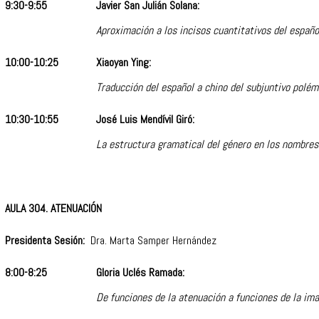
9:30-9:55
Javier San Julián Solana:
Aproximación a los incisos cuantitativos del españo
10:00-10:25
Xiaoyan Ying:
Traducción del español a chino del subjuntivo polém
10:30-10:55
José Luis Mendívil Giró:
La estructura gramatical del género en los nombres
AULA 304. ATENUACIÓN
Presidenta Sesión:
Dra. Marta Samper Hernández
8:00-8:25
Gloria Uclés Ramada:
De funciones de la atenuación a funciones de la im