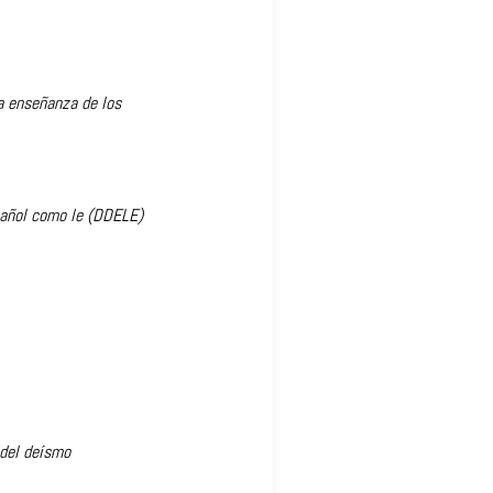
la enseñanza de los
pañol como le (DDELE)
 del deísmo