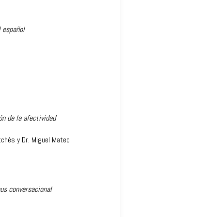
l español
ón de la afectividad
tchés y Dr. Miguel Mateo
pus conversacional