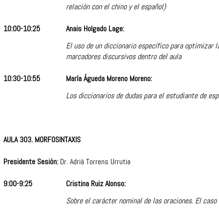
relación con el chino y el español)
10:00-10:25
Anais Holgado Lage:
El uso de un diccionario específico para optimizar 
marcadores discursivos dentro del aula
10:30-10:55
María Águeda Moreno Moreno:
Los diccionarios de dudas para el estudiante de es
AULA 303. MORFOSINTAXIS
Presidente Sesión:
Dr. Adrià Torrens Urrutia
9:00-9:25
Cristina Ruiz Alonso:
Sobre el carácter nominal de las oraciones. El caso