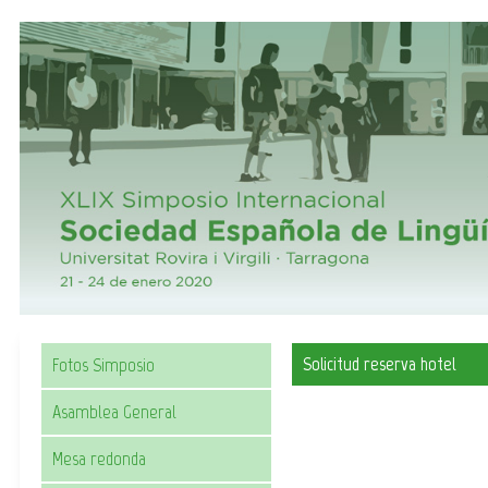
Solicitud reserva hotel
Fotos Simposio
Asamblea General
Mesa redonda