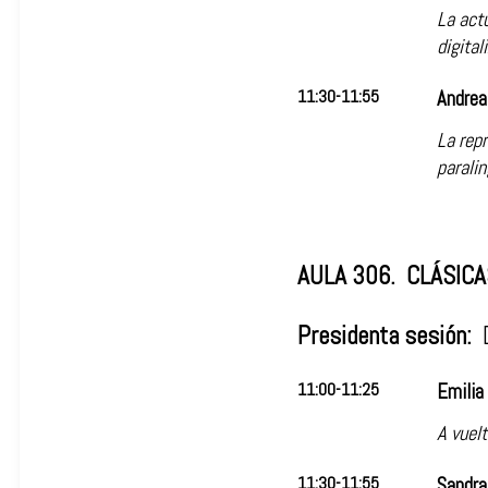
La actu
digital
11:30-11:55
Andrea
La rep
paralin
AULA 306. CLÁSICA
Presidenta sesión:
D
11:00-11:25
Emilia
A vuel
11:30-11:55
Sandra