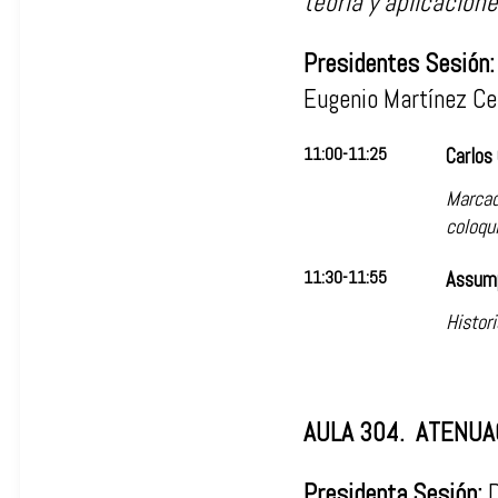
teoría y aplicacion
Presidentes Sesión:
Eugenio Martínez Ce
11:00-11:25
Carlos 
Marcad
coloqui
11:30-11:55
Assump
Histori
AULA 304. ATENUA
Presidenta Sesión:
D