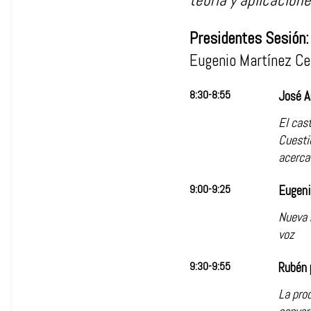
teoría y aplicacion
Presidentes Sesión:
Eugenio Martínez Ce
8:30-8:55
José A
El cast
Cuesti
acerca 
9:00-9:25
Eugeni
Nueva 
voz
9:30-9:55
Rubén 
La pro