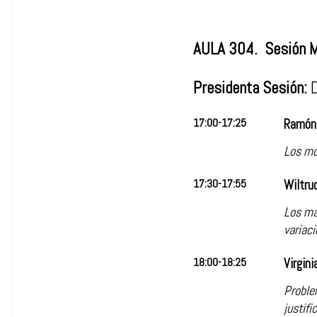
AULA 304. Sesión 
Presidenta Sesión:
D
17:00-17:25
Ramón 
Los mo
17:30-17:55
Wiltru
Los ma
variaci
18:00-18:25
Virgini
Proble
justifi