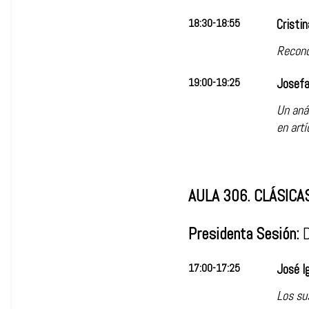
18:30-18:55
Cristin
Recono
19:00-19:25
Josefa
Un aná
en art
AULA 306. CLÁSICA
Presidenta Sesión:
D
17:00-17:25
José I
Los sus