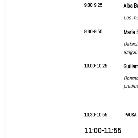
9:00-9:25
Alba Bo
Las ma
9:30-9:55
María 
Dataci
lengua
10:00-10:25
Guille
Operac
predic
10:30-10:55
PAUSA 
11:00-11:55