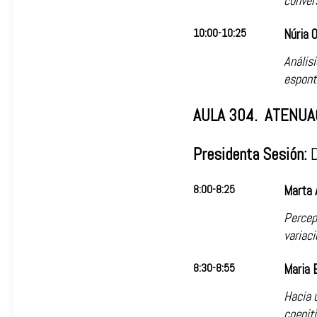
conver
10:00-10:25
Núria 
Análisi
espont
AULA 304. ATENUA
Presidenta Sesión:
8:00-8:25
Marta 
Percep
variaci
8:30-8:55
Maria 
Hacia u
cogniti