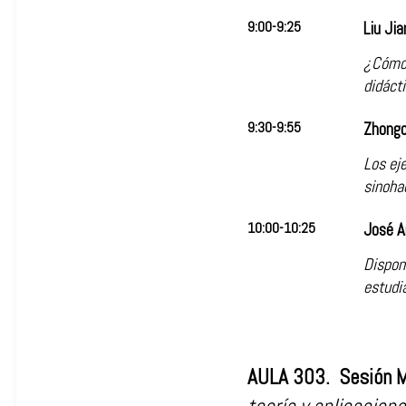
9:00-9:25
Liu Jia
¿Cómo 
didáct
9:30-9:55
Zhongc
Los ej
sinoha
10:00-10:25
José A
Disponi
estudi
AULA 303. Sesión 