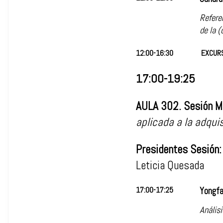
Referen
de la (
12:00-16:30
EXCURS
17:00-19:25
AULA 302. Sesión M
aplicada a la adqu
Presidentes Sesión:
Leticia Quesada
17:00-17:25
Yongfa
Análisi