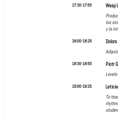
17:30-17:55
Weiqi L
Produc
los sin
y la in
18:00-18:25
Dolors
Adquis
18:30-18:55
Piotr 
Levels
19:00-19:25
Letici
To teac
rhythm
studen