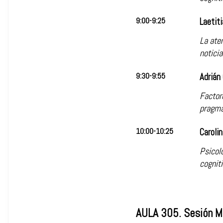
9:00-9:25
Laetiti
La ate
noticia
9:30-9:55
Adrián
Factor
pragmá
10:00-10:25
Carolin
Psicolo
cogniti
AULA 305. Sesión M