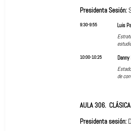
Presidenta Sesión:
S
9:30-9:55
Luis Pa
Estrate
estudi
10:00-10:25
Danny 
Estado
de con
AULA 306. CLÁSICA
Presidenta sesión:
D