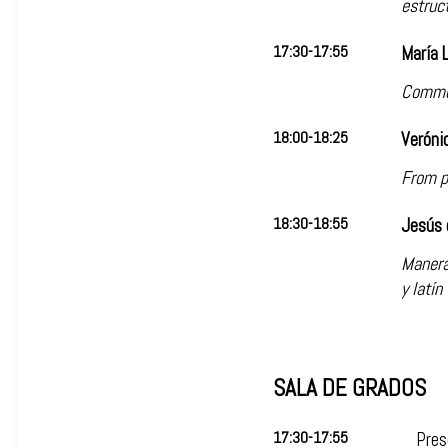
estruc
17:30-17:55
María 
Common
18:00-18:25
Veróni
From pr
18:30-18:55
Jesús d
Manera
y latín
SALA DE GRADOS
17:30-17:55
Pres