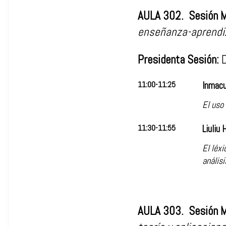
AULA 302. Sesión M
enseñanza-aprendi
Presidenta Sesión:
D
11:00-11:25
Inmacu
El uso 
11:30-11:55
Liuliu 
El léxi
análisi
AULA 303. Sesión 