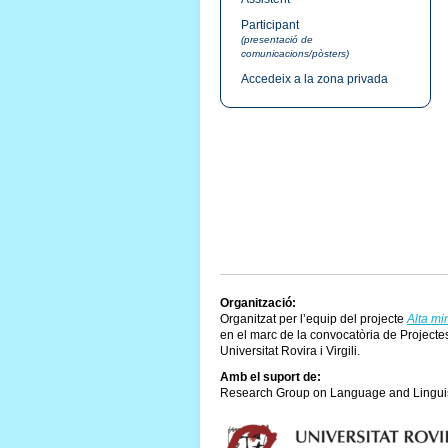
Participant
(presentació de
comunicacions/pòsters)
Accedeix a la zona privada
Organització:
Organitzat per l’equip del projecte
Alta mi
en el marc de la convocatòria de Project
Universitat Rovira i Virgili.
Amb el suport de:
Research Group on Language and Linguist