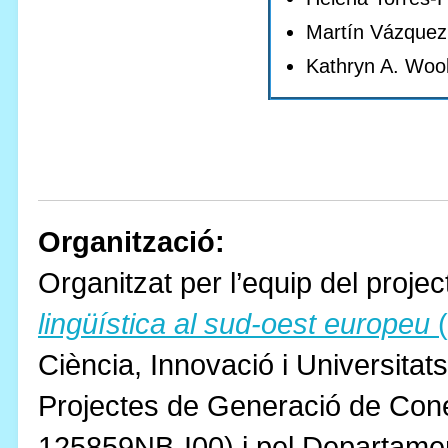
Martín Vázquez
Kathryn A. Woo
Organització:
Organitzat per l’equip del proje
lingüística al sud-oest europeu
Ciència, Innovació i Universitat
Projectes de Generació de Con
125859NB-I00) i pel Departament