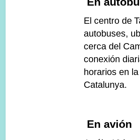
En autobú
El centro de 
autobuses, ub
cerca del Cam
conexión diar
horarios en l
Catalunya.
En avión