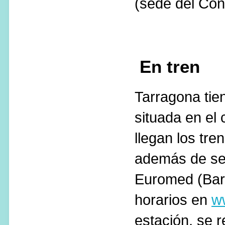
(sede del Co
En tren
Tarragona tie
situada en el
llegan los tre
además de ser
Euromed (Barc
horarios en
w
estación, se 