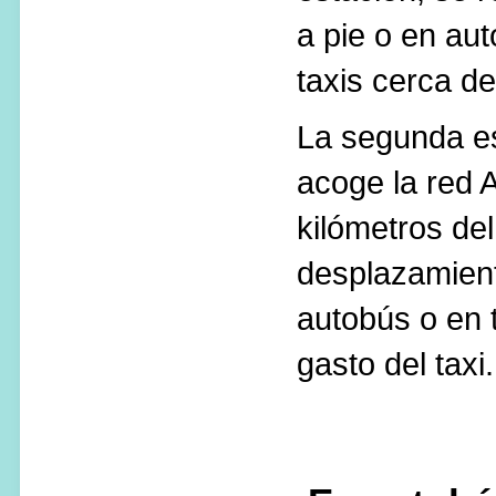
a pie o en au
taxis cerca de
La segunda es
acoge la red 
kilómetros del
desplazamient
autobús o en 
gasto del taxi.