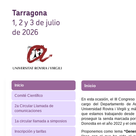
Inicio
Inicio
Comité Científico
E
n esta ocasión, el III Congreso
cargo del Departamento de Ant
2a Circular Llamada de
Universidad Rovira i Virgili y, 
comunicaciones
que estamos trabajando desde u
proseguir la senda marcada por 
1a circular llamada a simposios
Donostia en el año 2022 y el ce
Proponemos como lema
“Gener
Inscripción y tarifas